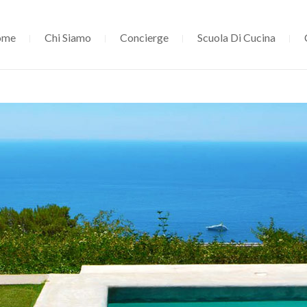
ome
Chi Siamo
Concierge
Scuola Di Cucina