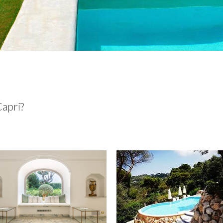
Capri?