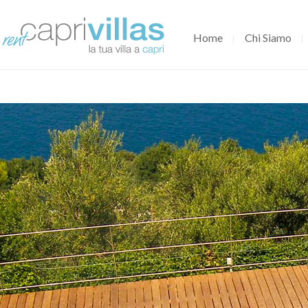
Home
Chi Siamo