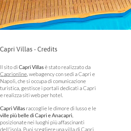
Capri Villas - Credits
Il sito di
Capri Villas
è stato realizzato da
Caprionline
, webagency con sedi a Capri e
Napoli, che si occupa di comunicazione
turistica, gestisce i portali dedicati a Capri
e realizza siti web per hotel.
Capri Villas
raccoglie le dimore di lusso e le
ville più belle di Capri e Anacapri
,
posizionate nei luoghi più affascinanti
dell'isola. Puoi scegliere una villa di Capri