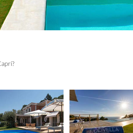
Capri?