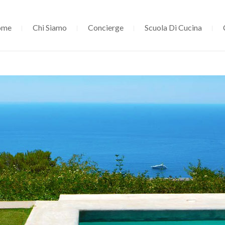
ome
Chi Siamo
Concierge
Scuola Di Cucina