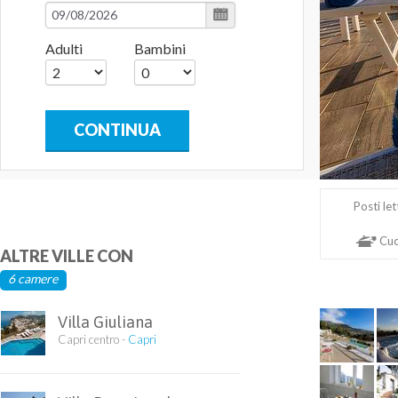
Adulti
Bambini
CONTINUA
Posti le
Cuc
ALTRE VILLE CON
Giardino
6 camere
Villa Giuliana
Capri centro -
Capri