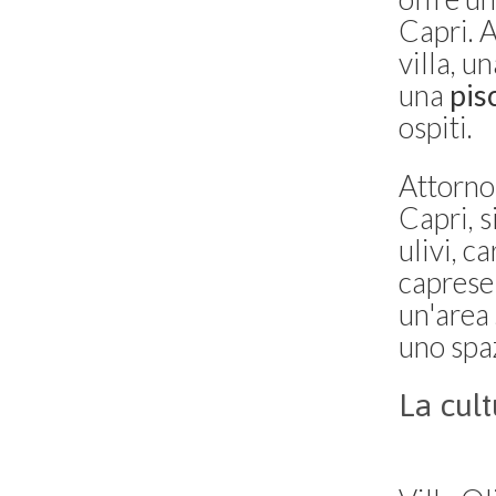
Capri. A
villa, u
una
pis
ospiti.
Attorno 
Capri, s
ulivi, c
caprese 
un'area
uno spa
La cult