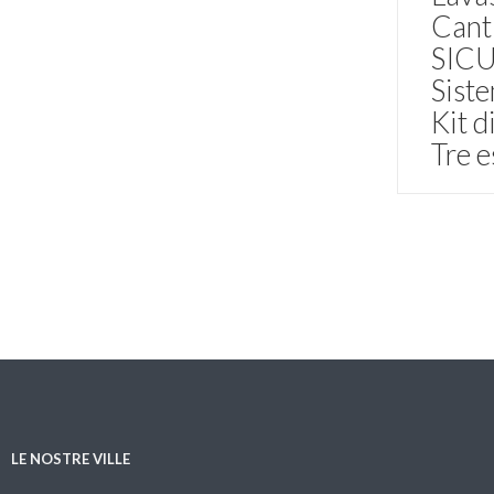
Cant
SIC
Siste
Kit d
Tre e
LE NOSTRE VILLE